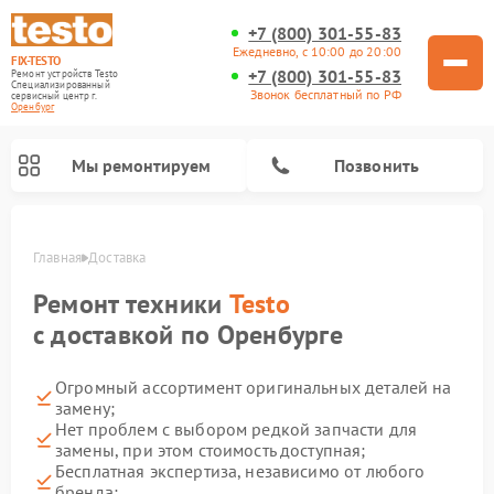
+7 (800) 301-55-83
Ежедневно, с 10:00 до 20:00
FIX-TESTO
+7 (800) 301-55-83
Ремонт устройств Testo
Специализированный
Звонок бесплатный по РФ
cервисный центр г.
Оренбург
Мы ремонтируем
Позвонить
Главная
Доставка
Ремонт техники
Testo
с доставкой по Оренбурге
Огромный ассортимент оригинальных деталей на
замену;
Нет проблем с выбором редкой запчасти для
замены, при этом стоимость доступная;
Бесплатная экспертиза, независимо от любого
бренда;