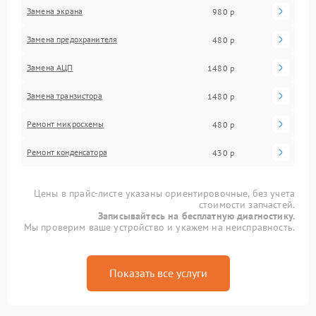
Замена экрана
980 р
Замена предохранителя
480 р
Замена АЦП
1480 р
Замена транзистора
1480 р
Ремонт микросхемы
480 р
Ремонт конденсатора
430 р
Цены в прайс-листе указаны ориентировочные, без учета
стоимости запчастей.
Записывайтесь на бесплатную диагностику.
Мы проверим ваше устройство и укажем на неисправность.
Показать все услуги