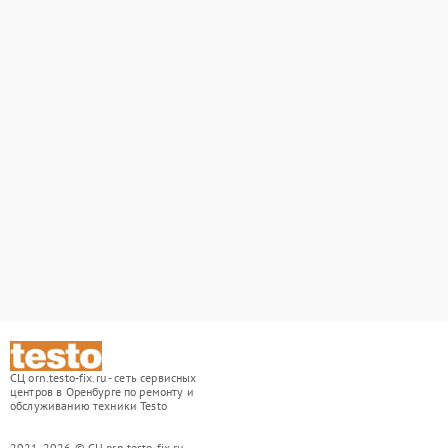
СЦ orn.testo-fix.ru - сеть сервисных
центров в Оренбурге по ремонту и
обслуживанию техники Testo
2021-2026 © СЦ orn.testo-fix.ru