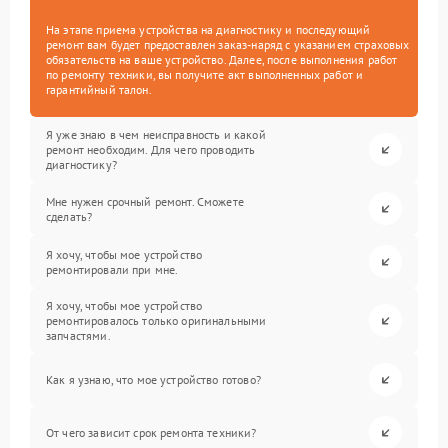
На этапе приема устройства на диагностику и последующий
ремонт вам будет предоставлен заказ-наряд с указанием страховых
обязательств на ваше устройство. Далее, после выполнения работ
по ремонту техники, вы получите акт выполненных работ и
гарантийный талон.
Я уже знаю в чем неисправность и какой
ремонт необходим. Для чего проводить
диагностику?
Мне нужен срочный ремонт. Сможете
сделать?
Я хочу, чтобы мое устройство
ремонтировали при мне.
Я хочу, чтобы мое устройство
ремонтировалось только оригинальными
запчастями.
Как я узнаю, что мое устройство готово?
От чего зависит срок ремонта техники?