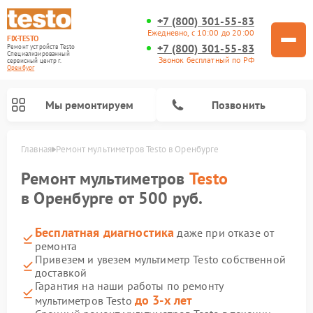
+7 (800) 301-55-83
Ежедневно, с 10:00 до 20:00
FIX-TESTO
+7 (800) 301-55-83
Ремонт устройств Testo
Специализированный
Звонок бесплатный по РФ
cервисный центр г.
Оренбург
Мы ремонтируем
Позвонить
Главная
Ремонт мультиметров Testo в Оренбурге
Ремонт мультиметров
Testo
в Оренбурге от 500 руб.
Бесплатная диагностика
даже при отказе от
ремонта
Привезем и увезем мультиметр Testo собственной
доставкой
Гарантия на наши работы по ремонту
до 3-х лет
мультиметров Testo