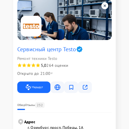
Сервисный центр Testo
Ремонт техники Testo
5,0
264 оценки
Открыто до 21:00
Маршрут
252
Обзор
Отзывы
Адрес
г. Оренбург, просп. Победы, 1А