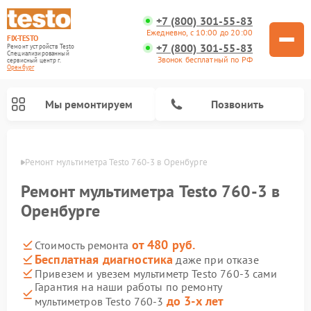
+7 (800) 301-55-83
Ежедневно, с 10:00 до 20:00
FIX-TESTO
+7 (800) 301-55-83
Ремонт устройств Testo
Специализированный
Звонок бесплатный по РФ
cервисный центр г.
Оренбург
Мы ремонтируем
Позвонить
бурге
Ремонт мультиметра Testo 760-3 в Оренбурге
Ремонт мультиметра Testo 760-3 в
Оренбурге
от 480 руб.
Стоимость ремонта
Бесплатная диагностика
даже при отказе
Привезем и увезем мультиметр Testo 760-3 сами
Гарантия на наши работы по ремонту
до 3-х лет
мультиметров Testo 760-3