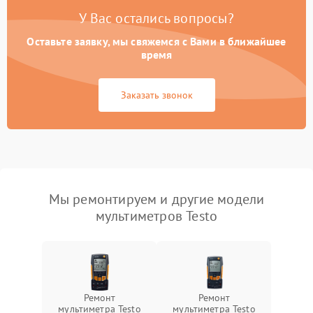
У Вас остались вопросы?
Оставьте заявку, мы свяжемся с Вами в ближайшее
время
Заказать звонок
Мы ремонтируем и другие модели
мультиметров Testo
Ремонт
Ремонт
мультиметра Testo
мультиметра Testo