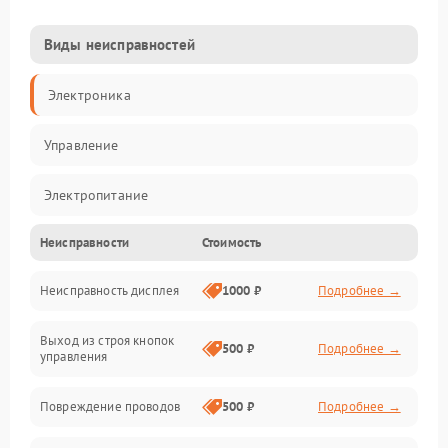
Виды неисправностей
Электроника
Управление
Электропитание
Неисправности
Стоимость
Измерения
Неисправность дисплея
1000 ₽
Подробнее →
Индикация
Выход из строя кнопок
Механические повреждения
500 ₽
Подробнее →
управления
Механика
Повреждение проводов
500 ₽
Подробнее →