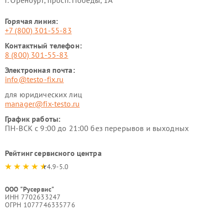
г. Оренбург, просп. Победы, 1А
Горячая линия:
+7 (800) 301-55-83
Контактный телефон:
8 (800) 301-55-83
Электронная почта:
info@testo-fix.ru
для юридических лиц
manager@fix-testo.ru
График работы:
ПН-ВСК с 9:00 до 21:00 без перерывов и выходных
Рейтинг сервисного центра
4.9-5.0
ООО "Русервис"
ИНН 7702633247
ОГРН 1077746335776