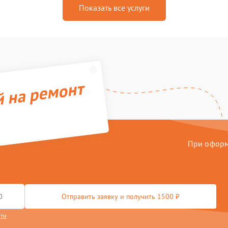
Показать все услуги
й на ремонт
При оформл
Отправить заявку и получить 1500 ₽
сти