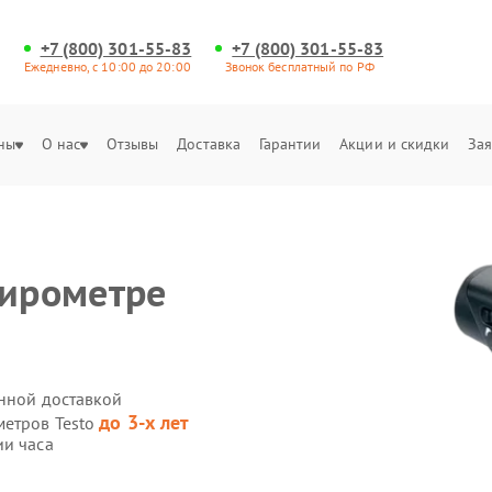
+7 (800) 301-55-83
+7 (800) 301-55-83
Ежедневно, с 10:00 до 20:00
Звонок бесплатный по РФ
ны
О нас
Отзывы
Доставка
Гарантии
Акции и скидки
Зая
пирометре
енной доставкой
до 3-х лет
метров Testo
ии часа