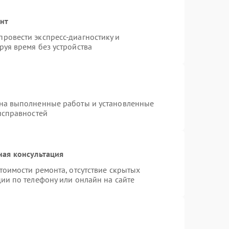
онт
ровести экспресс-диагностику и
уя время без устройства
 на выполненные работы и установленные
исправностей
ная консультация
тоимости ремонта, отсутствие скрытых
ии по телефону или онлайн на сайте