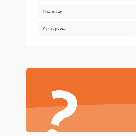
Индикация
Калибровка
Программное обеспечение
Механические повреждения
?
Герметичность