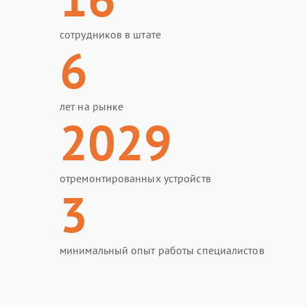
сотрудников в штате
6
лет на рынке
2029
отремонтированных устройств
3
минимальный опыт работы специалистов