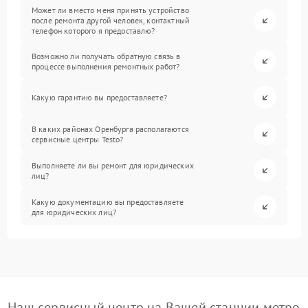
Может ли вместо меня принять устройство
после ремонта другой человек, контактный
телефон которого я предоставлю?
Возможно ли получать обратную связь в
процессе выполнения ремонтных работ?
Какую гарантию вы предоставляете?
В каких районах Оренбурга располагаются
сервисные центры Testo?
Выполняете ли вы ремонт для юридических
лиц?
Какую документацию вы предоставляете
для юридических лиц?
Наш сервисный центр на Вашей станции метро