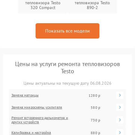
тепловизора Testo
тепловизора Testo
320 Compact
890-2
Показать все модели
Цены на услуги ремонта тепловизоров
Testo
Цены актуальны на текущую дату 06.08.2026
Замена матрицы
1280 р
Замена микросхемы усилителя
580 р
Ремонт встроенного дальнометра и
730 р
других устройств
Калибровка и настройка
880 р