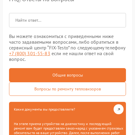
Вы можете ознакомиться с приведенными ниже
часто задаваемыми вопросами, либо обратиться в
сервисный центр “FIX-Testo” по следующему телефону
+7 (800) 301-55-83
если не нашли ответ на свой
вопрос.
Общие вопросы
Вопросы по ремонту тепловизоров
Какие документы вы предоставляете?
На этапе приема устройства на диагностику и последующий
ремонт вам будет предоставлен заказ-наряд с указанием страховых
обязательств на ваше устройство. Далее, после выполнения работ