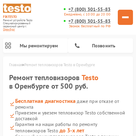
+7 (800) 301-55-83
Ежедневно, с 10:00 до 20:00
FIX-TESTO
+7 (800) 301-55-83
Ремонт устройств Testo
Специализированный
Звонок бесплатный по РФ
cервисный центр г.
Оренбург
Мы ремонтируем
Позвонить
Главная
Ремонт тепловизоров Testo в Оренбурге
Ремонт тепловизоров
Testo
в Оренбурге от 500 руб.
Бесплатная диагностика
даже при отказе от
ремонта
Привезем и увезем тепловизор Testo собственной
доставкой
Гарантия на наши работы по ремонту
до 3-х лет
тепловизоров Testo