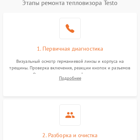
Этапы ремонта тепловизора Testo
1. Первичная диагностика
Визуальный осмотр германиевой линзы и корпуса на
трещины. Проверка включения, реакции кнопок и разъемов
зарядки. Оценка вывода тепловой сигнатуры на экран,
Подробнее
проверка базовых функций и считывание системных
ошибок.
2. Разборка и очистка