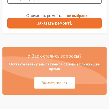
не выбрано
Стоимость ремонта –
Заказать ремонт
У Вас остались вопросы?
Оставьте заявку, мы свяжемся с Вами в ближайшее
время
Заказать звонок