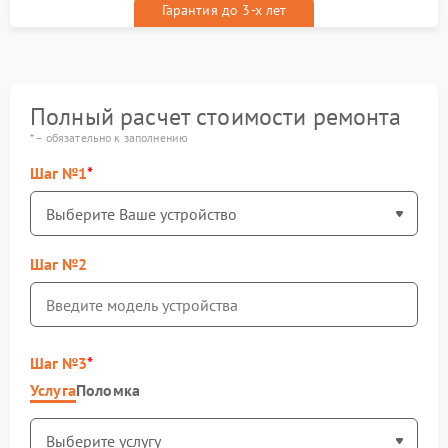
Гарантия до 3-х лет
Полный расчет стоимости ремонта
* – обязательно к заполнению
Шаг №1
Шаг №2
Шаг №3
Услуга
Поломка