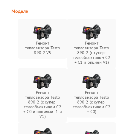
Модели
Ремонт
Ремонт
тепловизора Testo
тепловизора Testo
890-2 V5
890-2 (c супер-
телеобъективом C2
+ C1 и опцией V1)
Ремонт
Ремонт
тепловизора Testo
тепловизора Testo
890-2 (c супер-
890-2 (c супер-
телеобъективом C2
телеобъективом C2
+ C0 и опциями I1 и
+ C0)
V1)