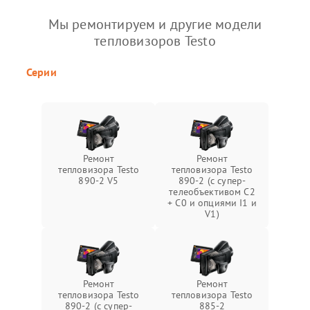
Мы ремонтируем и другие модели
тепловизоров Testo
Серии
Ремонт
Ремонт
тепловизора Testo
тепловизора Testo
890-2 V5
890-2 (c супер-
телеобъективом C2
+ C0 и опциями I1 и
V1)
Ремонт
Ремонт
тепловизора Testo
тепловизора Testo
890-2 (c супер-
885-2