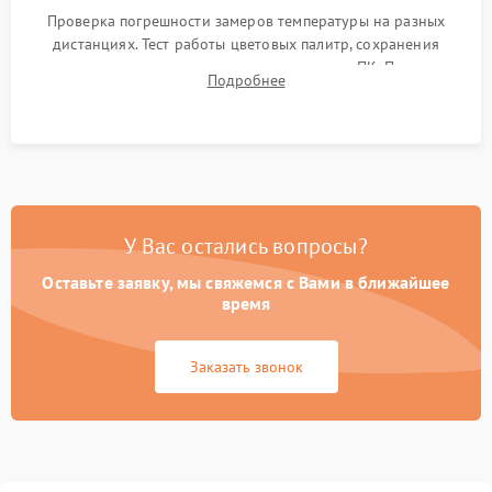
Проверка погрешности замеров температуры на разных
дистанциях. Тест работы цветовых палитр, сохранения
термограмм в память и передачи данных на ПК. Проверка
Подробнее
автономности работы и итоговый контроль качества.
У Вас остались вопросы?
Оставьте заявку, мы свяжемся с Вами в ближайшее
время
Заказать звонок