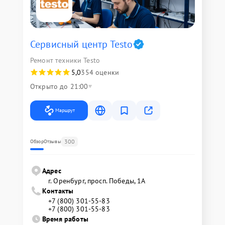
Сервисный центр Testo
Ремонт техники Testo
5,0
354 оценки
Открыто до 21:00
Маршрут
300
Обзор
Отзывы
Адрес
г. Оренбург, просп. Победы, 1А
Контакты
+7 (800) 301-55-83
+7 (800) 301-55-83
Время работы