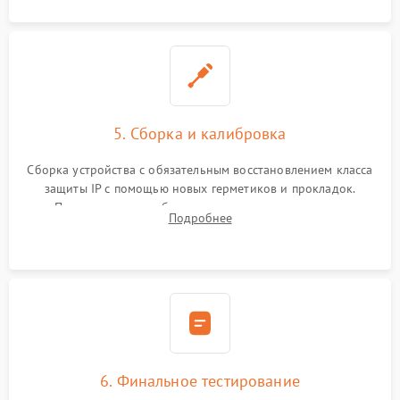
5. Сборка и калибровка
Сборка устройства с обязательным восстановлением класса
защиты IP с помощью новых герметиков и прокладок.
Программная калибровка матрицы по эталонному
Подробнее
абсолютно черному телу для точного измерения температур.
6. Финальное тестирование