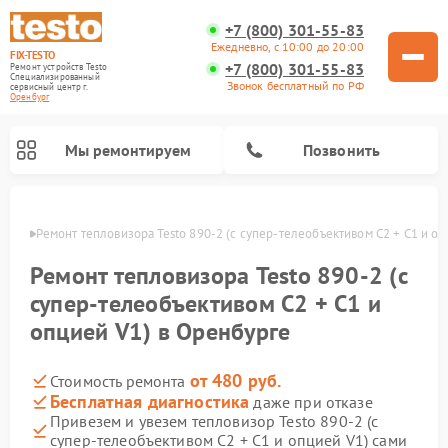
+7 (800) 301-55-83
Ежедневно, с 10:00 до 20:00
FIX-TESTO
+7 (800) 301-55-83
Ремонт устройств Testo
Специализированный
Звонок бесплатный по РФ
cервисный центр г.
Оренбург
Мы ремонтируем
Позвонить
бурге
Ремонт тепловизора Testo 890-2 (c супер-телеобъективом C2 + C1 и о
Ремонт тепловизора Testo 890-2 (c
супер-телеобъективом C2 + C1 и
опцией V1) в Оренбурге
от 480 руб.
Стоимость ремонта
Бесплатная диагностика
даже при отказе
Привезем и увезем тепловизор Testo 890-2 (c
супер-телеобъективом C2 + C1 и опцией V1) сами