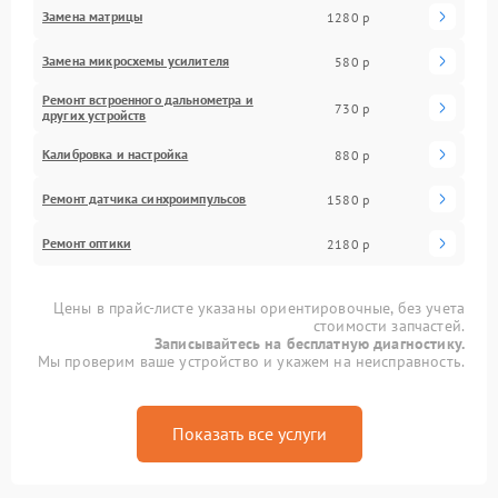
Замена матрицы
1280 р
Замена микросхемы усилителя
580 р
Ремонт встроенного дальнометра и
730 р
других устройств
Калибровка и настройка
880 р
Ремонт датчика синхроимпульсов
1580 р
Ремонт оптики
2180 р
Цены в прайс-листе указаны ориентировочные, без учета
стоимости запчастей.
Записывайтесь на бесплатную диагностику.
Мы проверим ваше устройство и укажем на неисправность.
Показать все услуги