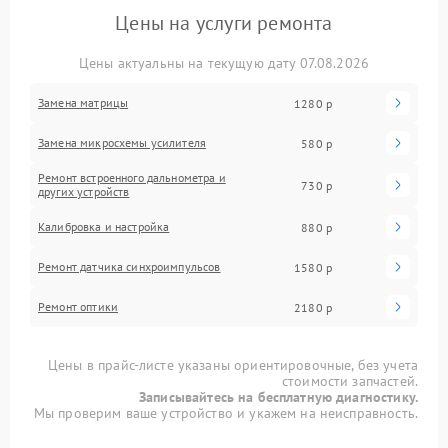
Цены на услуги ремонта
Цены актуальны на текущую дату 07.08.2026
Замена матрицы
1280 р
Замена микросхемы усилителя
580 р
Ремонт встроенного дальнометра и
730 р
других устройств
Калибровка и настройка
880 р
Ремонт датчика синхроимпульсов
1580 р
Ремонт оптики
2180 р
Цены в прайс-листе указаны ориентировочные, без учета
стоимости запчастей.
Записывайтесь на бесплатную диагностику.
Мы проверим ваше устройство и укажем на неисправность.