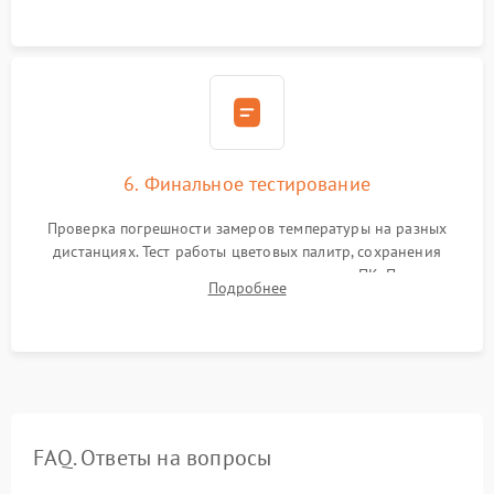
6. Финальное тестирование
Проверка погрешности замеров температуры на разных
дистанциях. Тест работы цветовых палитр, сохранения
термограмм в память и передачи данных на ПК. Проверка
Подробнее
автономности работы и итоговый контроль качества.
FAQ. Ответы на вопросы