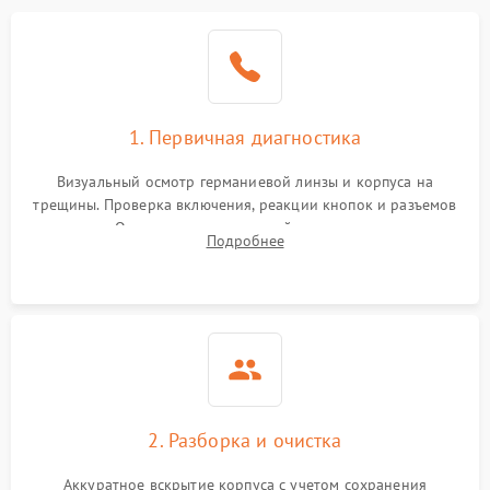
1. Первичная диагностика
Визуальный осмотр германиевой линзы и корпуса на
трещины. Проверка включения, реакции кнопок и разъемов
зарядки. Оценка вывода тепловой сигнатуры на экран,
Подробнее
проверка базовых функций и считывание системных
ошибок.
2. Разборка и очистка
Аккуратное вскрытие корпуса с учетом сохранения