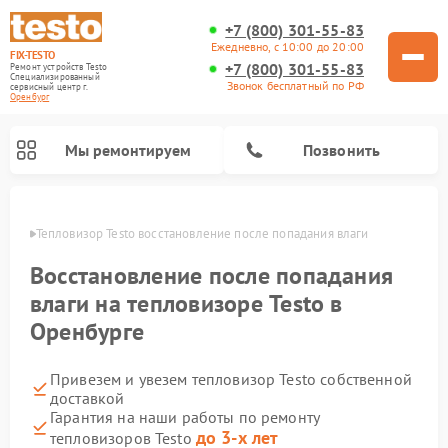
+7 (800) 301-55-83
Ежедневно, с 10:00 до 20:00
FIX-TESTO
+7 (800) 301-55-83
Ремонт устройств Testo
Специализированный
Звонок бесплатный по РФ
cервисный центр г.
Оренбург
Мы ремонтируем
Позвонить
бурге
Тепловизор Testo восстановление после попадания влаги
Восстановление после попадания
влаги на тепловизоре Testo в
Оренбурге
Привезем и увезем тепловизор Testo собственной
доставкой
Гарантия на наши работы по ремонту
до 3-х лет
тепловизоров Testo