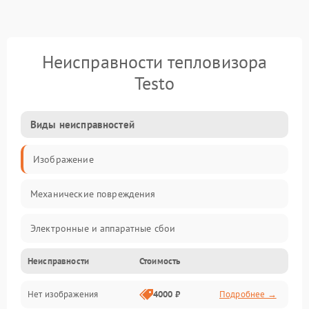
Неисправности тепловизора
Testo
Виды неисправностей
Изображение
Механические повреждения
Электронные и аппаратные сбои
Неисправности
Стоимость
Неисправности сенсора и оптики
Нет изображения
4000 ₽
Подробнее →
Программные ошибки