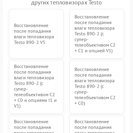
других тепловизорах Testo
Восстановление
после попадания
Восстановление
влаги тепловизора
после попадания
Testo 890-2 (c
влаги тепловизора
супер-
Testo 890-2 V5
телеобъективом C2
+ C1 и опцией V1)
Восстановление
Восстановление
после попадания
после попадания
влаги тепловизора
влаги тепловизора
Testo 890-2 (c
Testo 890-2 (c
супер-
супер-
телеобъективом C2
телеобъективом C2
+ C0 и опциями I1 и
+ C0)
V1)
Восстановление
Восстановление
после попадания
после попадания
влаги тепловизора
влаги тепловизора