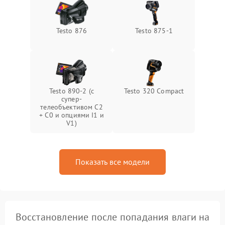
Testo 876
Testo 875-1
Testo 890-2 (c
Testo 320 Compact
супер-
телеобъективом C2
+ C0 и опциями I1 и
V1)
Показать все модели
Восстановление после попадания влаги на