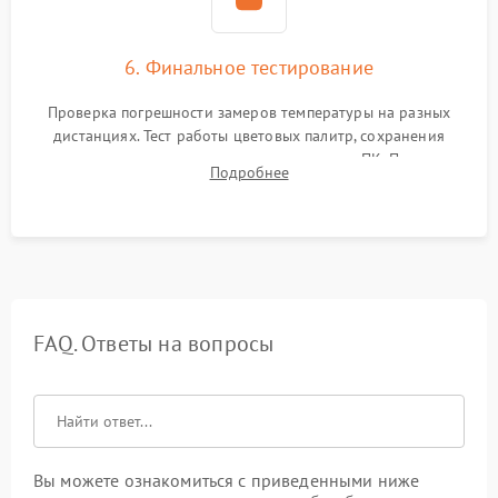
6. Финальное тестирование
Проверка погрешности замеров температуры на разных
дистанциях. Тест работы цветовых палитр, сохранения
термограмм в память и передачи данных на ПК. Проверка
Подробнее
автономности работы и итоговый контроль качества.
FAQ. Ответы на вопросы
Вы можете ознакомиться с приведенными ниже