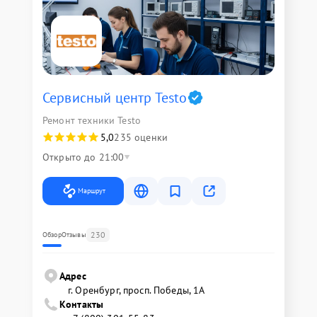
Сервисный центр Testo
Ремонт техники Testo
5,0
235 оценки
Открыто до 21:00
Маршрут
230
Обзор
Отзывы
Адрес
г. Оренбург, просп. Победы, 1А
Контакты