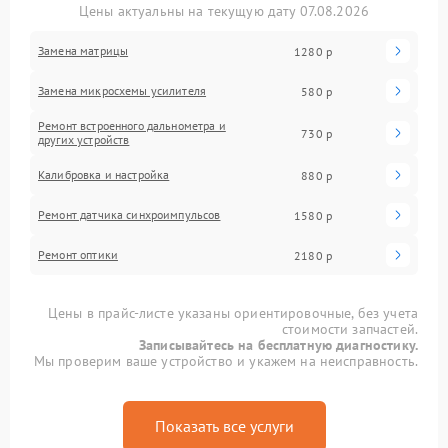
Цены актуальны на текущую дату 07.08.2026
Замена матрицы
1280 р
Замена микросхемы усилителя
580 р
Ремонт встроенного дальнометра и
730 р
других устройств
Калибровка и настройка
880 р
Ремонт датчика синхроимпульсов
1580 р
Ремонт оптики
2180 р
Цены в прайс-листе указаны ориентировочные, без учета
стоимости запчастей.
Записывайтесь на бесплатную диагностику.
Мы проверим ваше устройство и укажем на неисправность.
Показать все услуги