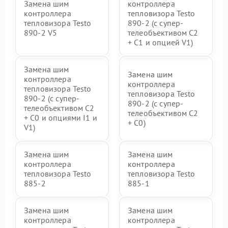
Замена шим
контроллера
контроллера
тепловизора Testo
тепловизора Testo
890-2 (c супер-
890-2 V5
телеобъективом C2
+ C1 и опцией V1)
Замена шим
Замена шим
контроллера
контроллера
тепловизора Testo
тепловизора Testo
890-2 (c супер-
890-2 (c супер-
телеобъективом C2
телеобъективом C2
+ C0 и опциями I1 и
+ C0)
V1)
Замена шим
Замена шим
контроллера
контроллера
тепловизора Testo
тепловизора Testo
885-2
885-1
Замена шим
Замена шим
контроллера
контроллера