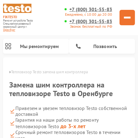
+7 (800) 301-55-83
Ежедневно, с 10:00 до 20:00
FIX-TESTO
+7 (800) 301-55-83
Ремонт устройств Testo
Специализированный
Звонок бесплатный по РФ
cервисный центр г.
Оренбург
Мы ремонтируем
Позвонить
бурге
Тепловизор Testo замена шим контроллера
Замена шим контроллера на
тепловизоре Testo в Оренбурге
Привезем и увезем тепловизор Testo собственной
доставкой
Гарантия на наши работы по ремонту
до 3-х лет
тепловизоров Testo
Срочный ремонт тепловизоров Testo в течении