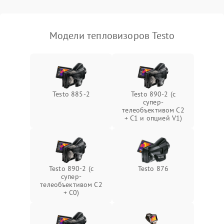
Модели тепловизоров Testo
Testo 885-2
Testo 890-2 (c
супер-
телеобъективом C2
+ C1 и опцией V1)
Testo 890-2 (c
Testo 876
супер-
телеобъективом C2
+ C0)