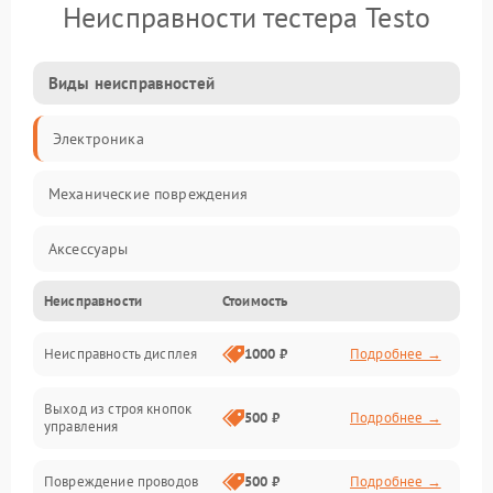
Неисправности тестера Testo
Виды неисправностей
Электроника
Механические повреждения
Аксессуары
Неисправности
Стоимость
Электропитание
Неисправность дисплея
1000 ₽
Подробнее →
Измерения
Выход из строя кнопок
Индикация
500 ₽
Подробнее →
управления
Повреждение проводов
500 ₽
Подробнее →