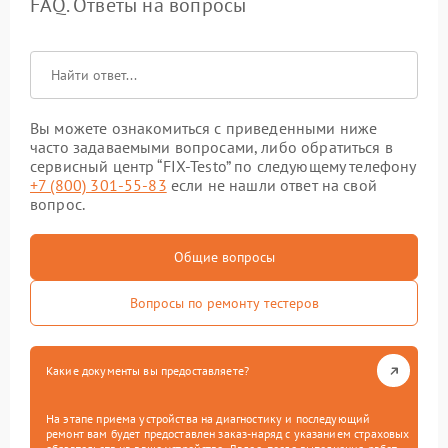
FAQ. Ответы на вопросы
Вы можете ознакомиться с приведенными ниже
часто задаваемыми вопросами, либо обратиться в
сервисный центр “FIX-Testo” по следующему телефону
+7 (800) 301-55-83
если не нашли ответ на свой
вопрос.
Общие вопросы
Вопросы по ремонту тестеров
Какие документы вы предоставляете?
На этапе приема устройства на диагностику и последующий
ремонт вам будет предоставлен заказ-наряд с указанием страховых