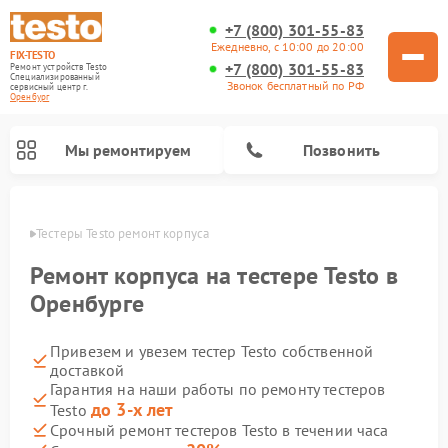
+7 (800) 301-55-83
Ежедневно, с 10:00 до 20:00
FIX-TESTO
+7 (800) 301-55-83
Ремонт устройств Testo
Специализированный
Звонок бесплатный по РФ
cервисный центр г.
Оренбург
Мы ремонтируем
Позвонить
бурге
Тестеры Testo ремонт корпуса
Ремонт корпуса на тестере Testo в
Оренбурге
Привезем и увезем тестер Testo собственной
доставкой
Гарантия на наши работы по ремонту тестеров
до 3-х лет
Testo
Срочный ремонт тестеров Testo в течении часа