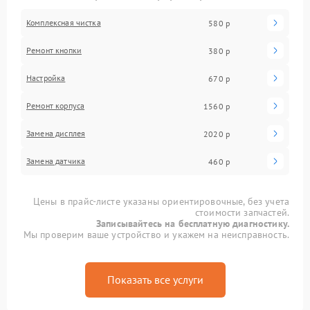
Комплексная чистка
580 р
Ремонт кнопки
380 р
Настройка
670 р
Ремонт корпуса
1560 р
Замена дисплея
2020 р
Замена датчика
460 р
Цены в прайс-листе указаны ориентировочные, без учета
стоимости запчастей.
Записывайтесь на бесплатную диагностику.
Мы проверим ваше устройство и укажем на неисправность.
Показать все услуги