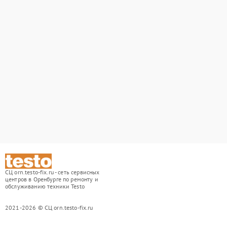
СЦ orn.testo-fix.ru - сеть сервисных
центров в Оренбурге по ремонту и
обслуживанию техники Testo
2021-2026 © СЦ orn.testo-fix.ru