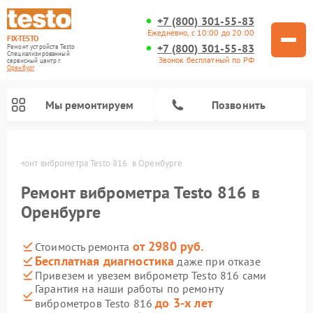
+7 (800) 301-55-83
Ежедневно, с 10:00 до 20:00
FIX-TESTO
+7 (800) 301-55-83
Ремонт устройств Testo
Специализированный
Звонок бесплатный по РФ
cервисный центр г.
Оренбург
Мы ремонтируем
Позвонить
ге
Ремонт виброметра Testo 816  в Оренбурге
Ремонт виброметра Testo 816 в
Оренбурге
от 2980 руб.
Стоимость ремонта
Бесплатная диагностика
даже при отказе
Привезем и увезем виброметр Testo 816 сами
Гарантия на наши работы по ремонту
до 3-х лет
виброметров Testo 816