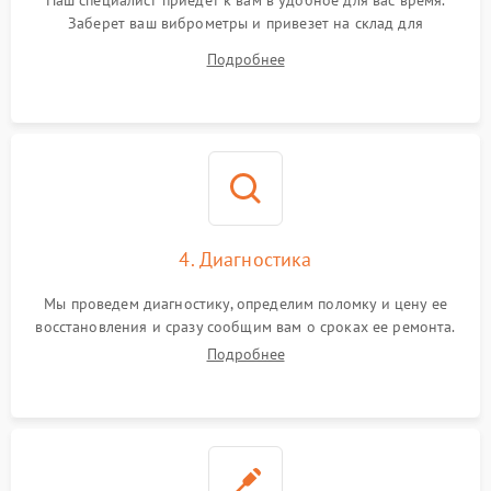
Наш специалист приедет к вам в удобное для вас время.
Заберет ваш виброметры и привезет на склад для
диагностики.
Подробнее
4. Диагностика
Мы проведем диагностику, определим поломку и цену ее
восстановления и сразу сообщим вам о сроках ее ремонта.
Подробнее