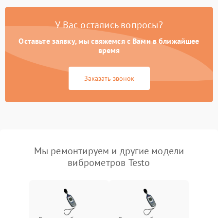
У Вас остались вопросы?
Оставьте заявку, мы свяжемся с Вами в ближайшее
время
Заказать звонок
Мы ремонтируем и другие модели
виброметров Testo