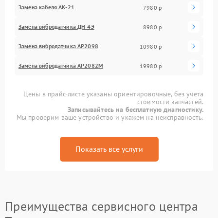
Замена кабеля АК-21
7980 р
Замена вибродатчика ДН-4Э
8980 р
Замена вибродатчика АР2098
10980 р
Замена вибродатчика АР2082М
19980 р
Цены в прайс-листе указаны ориентировочные, без учета
стоимости запчастей.
Записывайтесь на бесплатную диагностику.
Мы проверим ваше устройство и укажем на неисправность.
Показать все услуги
Преимущества сервисного центра