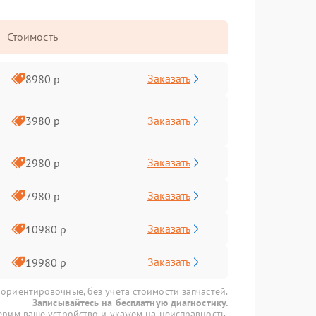
Стоимость
Заказать
8980 р
Заказать
3980 р
Заказать
2980 р
Заказать
7980 р
Заказать
10980 р
Заказать
19980 р
 ориентировочные, без учета стоимости запчастей.
Записывайтесь на бесплатную диагностику.
рим ваше устройство и укажем на неисправность.