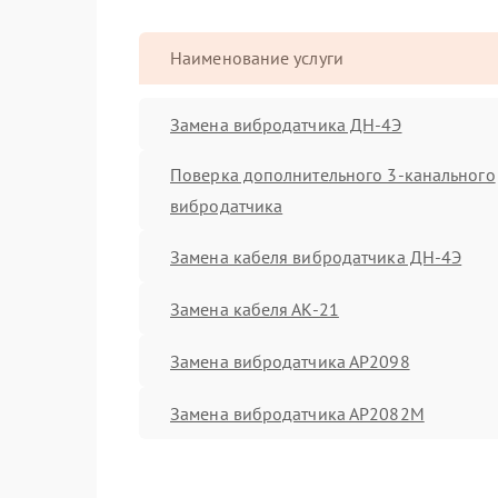
Наименование услуги
Замена вибродатчика ДН-4Э
Поверка дополнительного 3-канального
вибродатчика
Замена кабеля вибродатчика ДН-4Э
Замена кабеля АК-21
Замена вибродатчика АР2098
Замена вибродатчика АР2082М