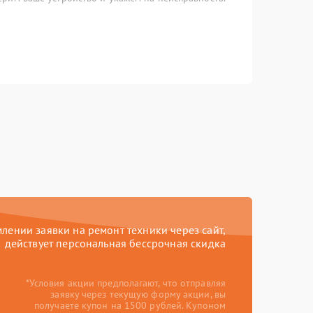
ении заявки на ремонт техники через сайт,
действует персональная бессрочная скидка
*Условия акции предполагают, что отправляя
заявку через текущую форму акции, вы
получаете купон на 1500 рублей. Купоном