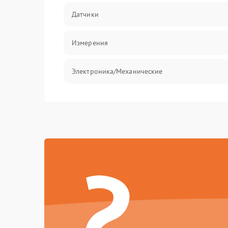
Датчики
Измерения
Электроника/Механические
Механические повреждения
Программное обеспечение
?