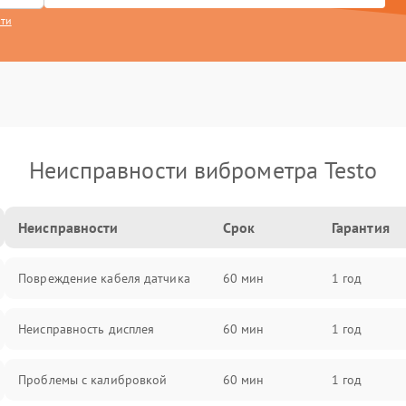
сти
Неисправности виброметра Testo
Неисправности
Срок
Гарантия
Повреждение кабеля датчика
60 мин
1 год
Неисправность дисплея
60 мин
1 год
Проблемы с калибровкой
60 мин
1 год