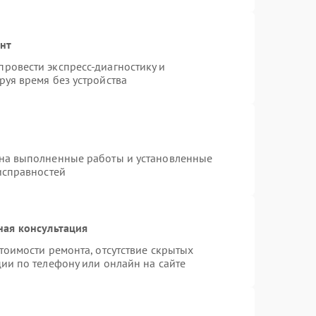
онт
ровести экспресс-диагностику и
уя время без устройства
 на выполненные работы и установленные
исправностей
ная консультация
тоимости ремонта, отсутствие скрытых
ии по телефону или онлайн на сайте