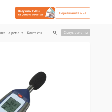
Получить 1500₽
Перезвоните мне
на ремонт техники
Статус ремонта
вка на ремонт
Контакты