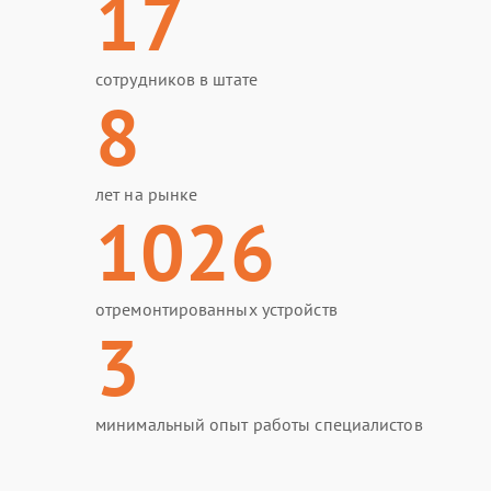
17
сотрудников в штате
8
лет на рынке
1026
отремонтированных устройств
3
минимальный опыт работы специалистов