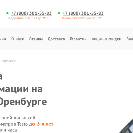
+7 (800) 301-55-83
+7 (800) 301-55-83
Ежедневно, с 10:00 до 20:00
Звонок бесплатный по РФ
ны
О нас
Отзывы
Доставка
Гарантии
Акции и скидки
Зая
нформации
а
мации на
 Оренбурге
венной доставкой
до 3-х лет
ометров Testo
нии часа