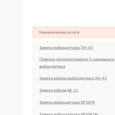
Наименование услуги
Замена вибродатчика ДН-4Э
Поверка дополнительного 3-канального
вибродатчика
Замена кабеля вибродатчика ДН-4Э
Замена кабеля АК-21
Замена вибродатчика АР2098
Замена вибродатчика АР2082М