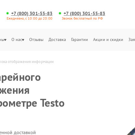
+7 (800) 301-55-83
+7 (800) 301-55-83
Ежедневно, с 10:00 до 20:00
Звонок бесплатный по РФ
ны
О нас
Отзывы
Доставка
Гарантии
Акции и скидки
Зая
блока отображения информации
арейного
ажения
ометре Testo
венной доставкой