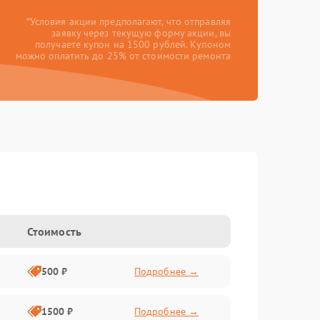
*Условия акции предполагают, что отправляя
заявку через текущую форму акции, вы
получаете купон на 1500 рублей. Купоном
можно оплатить до 25% от стоимости ремонта
Стоимость
500 ₽
Подробнее →
1500 ₽
Подробнее →