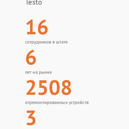
Testo
16
сотрудников в штате
6
лет на рынке
2508
отремонтированных устройств
3