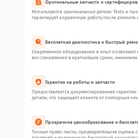
Оригинальные запчасти и сертифициров
Используются оригинальные детали Testo и пр
гарантирует корректную работу после ремонта 
Бесплатная диагностика и быстрый рем
Современное оборудование и опыт позволяют п
восстановление в кратчайшие сроки, минимизир
Гарантия на работы и запчасти
Предоставляется документированная гарантия
детали, что защищает клиента от повторных не
Прозрачное ценообразование и бесплат
Точные прайс-листы, предварительная оценка с
платежей и возможность бесплатной консультац