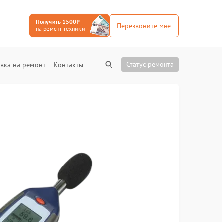
Получить 1500₽
Перезвоните мне
на ремонт техники
Статус ремонта
вка на ремонт
Контакты