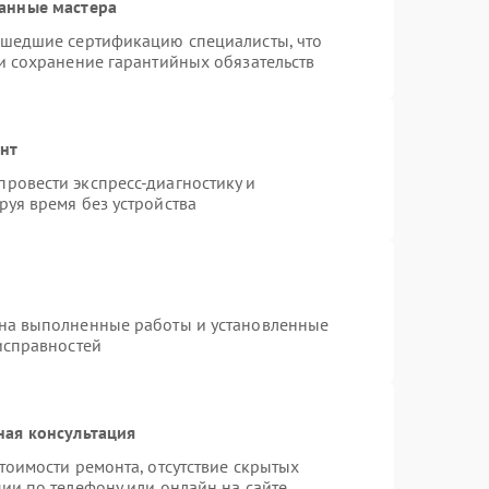
анные мастера
ошедшие сертификацию специалисты, что
и сохранение гарантийных обязательств
онт
ровести экспресс-диагностику и
уя время без устройства
 на выполненные работы и установленные
исправностей
ная консультация
тоимости ремонта, отсутствие скрытых
ии по телефону или онлайн на сайте