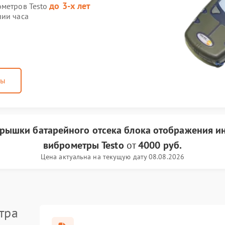
до 3-х лет
ометров Testo
нии часа
ны
крышки батарейного отсека блока отображения 
виброметры Testo
от
4000 руб.
Цена актуальна на текущую дату 08.08.2026
тра