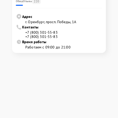
220
Обзор
Отзывы
Адрес
г. Оренбург, просп. Победы, 1А
Контакты
+7 (800) 301-55-83
+7 (800) 301-55-83
Время работы
Работаем с 09:00 до 21:00