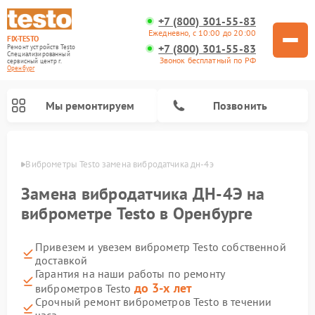
+7 (800) 301-55-83
Ежедневно, с 10:00 до 20:00
FIX-TESTO
+7 (800) 301-55-83
Ремонт устройств Testo
Специализированный
Звонок бесплатный по РФ
cервисный центр г.
Оренбург
Мы ремонтируем
Позвонить
бурге
Виброметры Testo замена вибродатчика дн-4э
Замена вибродатчика ДН-4Э на
виброметре Testo в Оренбурге
Привезем и увезем виброметр Testo собственной
доставкой
Гарантия на наши работы по ремонту
до 3-х лет
виброметров Testo
Срочный ремонт виброметров Testo в течении