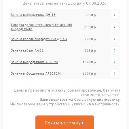
Цены актуальны на текущую дату 09.08.2026
Замена вибродатчика ДН-4Э
8980 р
Поверка дополнительного 3-канального
3980 р
вибродатчика
Замена кабеля вибродатчика ДН-4Э
2980 р
Замена кабеля АК-21
7980 р
Замена вибродатчика АР2098
10980 р
Замена вибродатчика АР2082М
19980 р
Цены в прайс-листе указаны ориентировочные, без учета
стоимости запчастей.
Записывайтесь на бесплатную диагностику.
Мы проверим ваше устройство и укажем на неисправность.
Показать все услуги