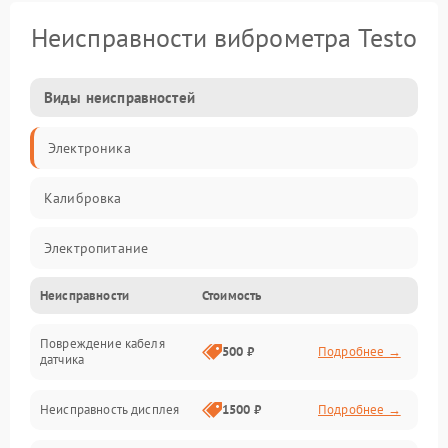
Неисправности виброметра Testo
Виды неисправностей
Электроника
Калибровка
Электропитание
Неисправности
Стоимость
Датчики
Повреждение кабеля
Измерения
500 ₽
Подробнее →
датчика
Электроника/Механические
Неисправность дисплея
1500 ₽
Подробнее →