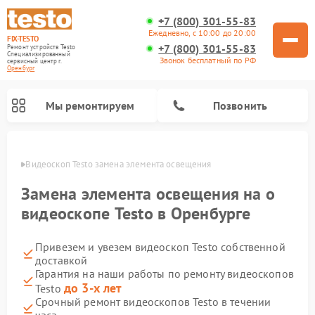
+7 (800) 301-55-83
Ежедневно, с 10:00 до 20:00
FIX-TESTO
+7 (800) 301-55-83
Ремонт устройств Testo
Специализированный
Звонок бесплатный по РФ
cервисный центр г.
Оренбург
Мы ремонтируем
Позвонить
бурге
Видеоскоп Testo замена элемента освещения
Замена элемента освещения на о
видеоскопе Testo в Оренбурге
Привезем и увезем видеоскоп Testo собственной
доставкой
Гарантия на наши работы по ремонту видеоскопов
до 3-х лет
Testo
Срочный ремонт видеоскопов Testo в течении