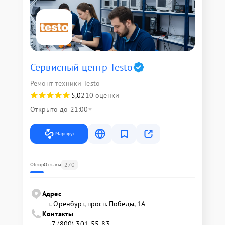
Сервисный центр Testo
Ремонт техники Testo
5,0
210 оценки
Открыто до 21:00
Маршрут
270
Обзор
Отзывы
Адрес
г. Оренбург, просп. Победы, 1А
Контакты
+7 (800) 301-55-83