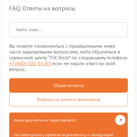
FAQ. Ответы на вопросы
Вы можете ознакомиться с приведенными ниже
часто задаваемыми вопросами, либо обратиться в
сервисный центр “FIX-Testo” по следующему телефону
+7 (800) 301-55-83
если не нашли ответ на свой
вопрос.
Общие вопросы
Вопросы по ремонту влагомеров
Какие документы вы предоставляете?
На этапе приема устройства на диагностику и последующий