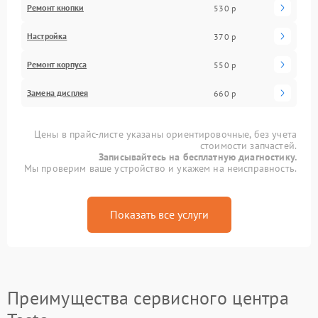
Ремонт кнопки
530 р
Настройка
370 р
Ремонт корпуса
550 р
Замена дисплея
660 р
Цены в прайс-листе указаны ориентировочные, без учета
стоимости запчастей.
Записывайтесь на бесплатную диагностику.
Мы проверим ваше устройство и укажем на неисправность.
Показать все услуги
Преимущества сервисного центра