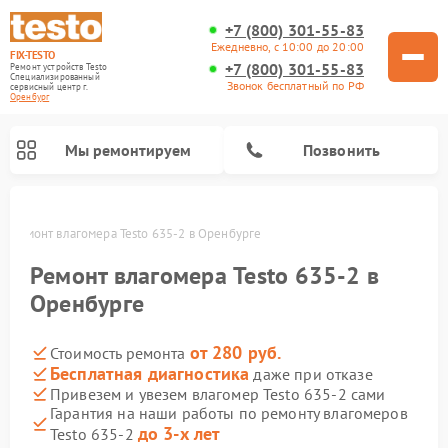
+7 (800) 301-55-83
Ежедневно, с 10:00 до 20:00
FIX-TESTO
+7 (800) 301-55-83
Ремонт устройств Testo
Специализированный
Звонок бесплатный по РФ
cервисный центр г.
Оренбург
Мы ремонтируем
Позвонить
е
Ремонт влагомера Testo 635-2 в Оренбурге
Ремонт влагомера Testo 635-2 в
Оренбурге
от 280 руб.
Стоимость ремонта
Бесплатная диагностика
даже при отказе
Привезем и увезем влагомер Testo 635-2 сами
Гарантия на наши работы по ремонту влагомеров
до 3-х лет
Testo 635-2