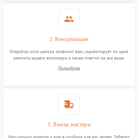
Неисправность
индикатора уровня
1000 ₽
Подробнее →
влажности
2. Консультация
Оператор колл центра позвонит вам, сориентирует по цене
ремонта вашего влагомера а также ответит на все ваши
вопросы.
Подробнее
3. Выезд мастера
Наш курьер приедет к вам в удобное для вас время. Заберет