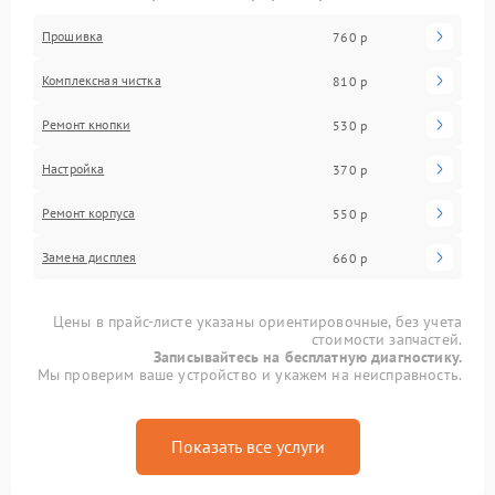
Прошивка
760 р
Комплексная чистка
810 р
Ремонт кнопки
530 р
Настройка
370 р
Ремонт корпуса
550 р
Замена дисплея
660 р
Цены в прайс-листе указаны ориентировочные, без учета
стоимости запчастей.
Записывайтесь на бесплатную диагностику.
Мы проверим ваше устройство и укажем на неисправность.
Показать все услуги