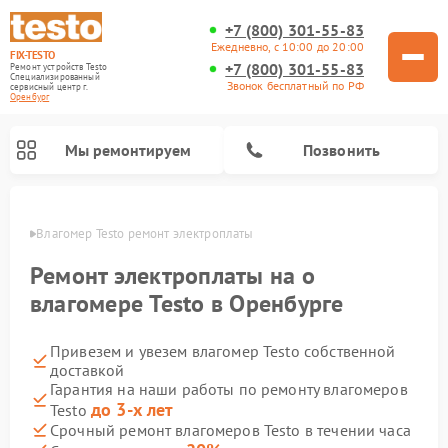
+7 (800) 301-55-83
Ежедневно, с 10:00 до 20:00
FIX-TESTO
+7 (800) 301-55-83
Ремонт устройств Testo
Специализированный
Звонок бесплатный по РФ
cервисный центр г.
Оренбург
Мы ремонтируем
Позвонить
бурге
Влагомер Testo ремонт электроплаты
Ремонт электроплаты на о
влагомере Testo в Оренбурге
Привезем и увезем влагомер Testo собственной
доставкой
Гарантия на наши работы по ремонту влагомеров
до 3-х лет
Testo
Срочный ремонт влагомеров Testo в течении часа