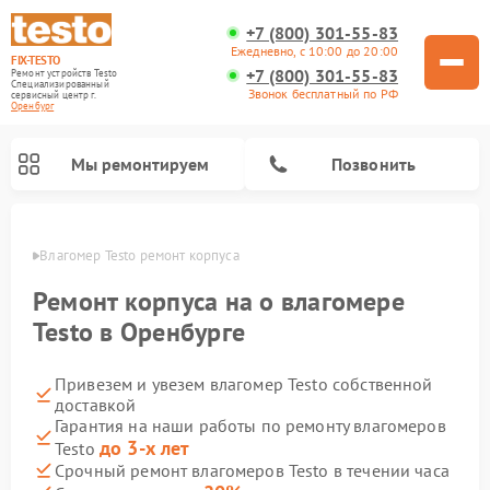
+7 (800) 301-55-83
Ежедневно, с 10:00 до 20:00
FIX-TESTO
+7 (800) 301-55-83
Ремонт устройств Testo
Специализированный
Звонок бесплатный по РФ
cервисный центр г.
Оренбург
Мы ремонтируем
Позвонить
бурге
Влагомер Testo ремонт корпуса
Ремонт корпуса на о влагомере
Testo в Оренбурге
Привезем и увезем влагомер Testo собственной
доставкой
Гарантия на наши работы по ремонту влагомеров
до 3-х лет
Testo
Срочный ремонт влагомеров Testo в течении часа