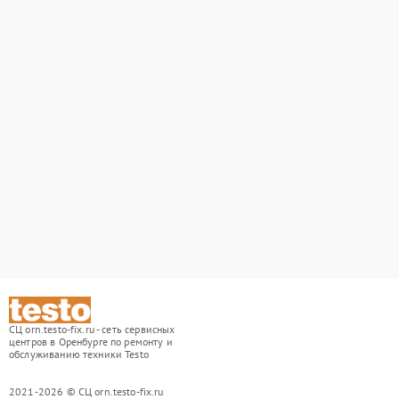
СЦ orn.testo-fix.ru - сеть сервисных
центров в Оренбурге по ремонту и
обслуживанию техники Testo
2021-2026 © СЦ orn.testo-fix.ru