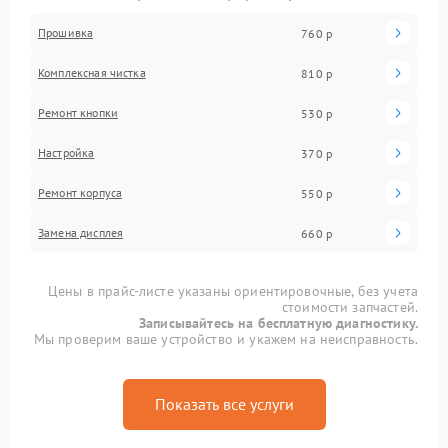
Прошивка
760 р
Комплексная чистка
810 р
Ремонт кнопки
530 р
Настройка
370 р
Ремонт корпуса
550 р
Замена дисплея
660 р
Цены в прайс-листе указаны ориентировочные, без учета
стоимости запчастей.
Записывайтесь на бесплатную диагностику.
Мы проверим ваше устройство и укажем на неисправность.
Показать все услуги